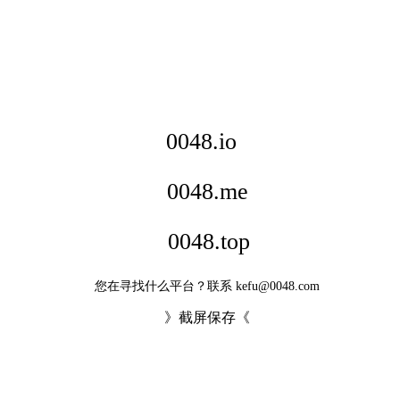
0048.io
0048.me
0048.top
您在寻找什么平台？联系 kefu@0048.com
》截屏保存《